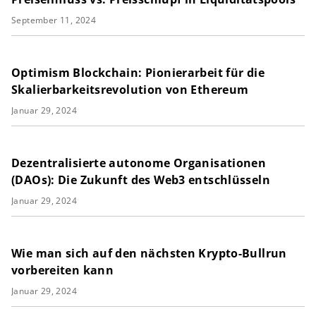
September 11, 2024
Optimism Blockchain: Pionierarbeit für die
Skalierbarkeitsrevolution von Ethereum
Januar 29, 2024
Dezentralisierte autonome Organisationen
(DAOs): Die Zukunft des Web3 entschlüsseln
Januar 29, 2024
Wie man sich auf den nächsten Krypto-Bullrun
vorbereiten kann
Januar 29, 2024