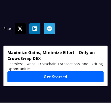
Share:
Maximize Gains, Minimize Effort – Only on
CrowdSwap DEX
Seamless Swaps, Crosschain Transactions, and Exciting
Opportunities.
Get Started