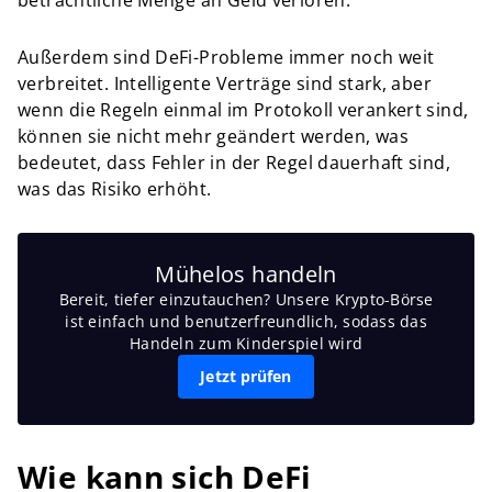
beträchtliche Menge an Geld verloren.
Außerdem sind DeFi-Probleme immer noch weit
verbreitet. Intelligente Verträge sind stark, aber
wenn die Regeln einmal im Protokoll verankert sind,
können sie nicht mehr geändert werden, was
bedeutet, dass Fehler in der Regel dauerhaft sind,
was das Risiko erhöht.
Mühelos handeln
Bereit, tiefer einzutauchen? Unsere Krypto-Börse
ist einfach und benutzerfreundlich, sodass das
Handeln zum Kinderspiel wird
Jetzt prüfen
Wie kann sich DeFi