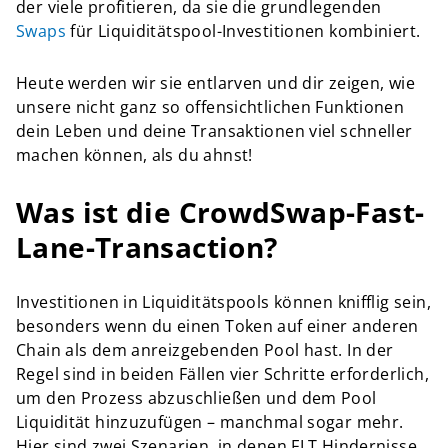
der viele profitieren, da sie die grundlegenden
Swaps
für Liquiditätspool-Investitionen kombiniert.
Heute werden wir sie entlarven und dir zeigen, wie
unsere nicht ganz so offensichtlichen Funktionen
dein Leben und deine Transaktionen viel schneller
machen können, als du ahnst!
Was ist die CrowdSwap-Fast-
Lane-Transaction?
Investitionen in Liquiditätspools können knifflig sein,
besonders wenn du einen Token auf einer anderen
Chain als dem anreizgebenden Pool hast. In der
Regel sind in beiden Fällen vier Schritte erforderlich,
um den Prozess abzuschließen und dem Pool
Liquidität hinzuzufügen – manchmal sogar mehr.
Hier sind zwei Szenarien, in denen FLT Hindernisse