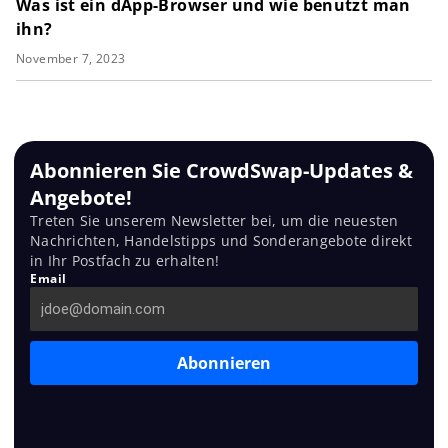
Was ist ein dApp-Browser und wie benutzt man
ihn?
November 7, 2023
Abonnieren Sie CrowdSwap-Updates &
Angebote!
Treten Sie unserem Newsletter bei, um die neuesten
Nachrichten, Handelstipps und Sonderangebote direkt
in Ihr Postfach zu erhalten!
Email
Abonnieren