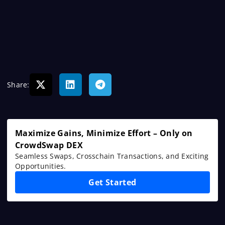
Share:
Maximize Gains, Minimize Effort – Only on
CrowdSwap DEX
Seamless Swaps, Crosschain Transactions, and Exciting
Opportunities.
Get Started