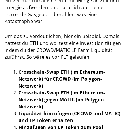
Nutzer manchmal eine enorme Menge an Zeit und
Energie aufwenden und natürlich auch eine
horrende Gasgebühr bezahlen, was eine
Katastrophe war.
Um das zu verdeutlichen, hier ein Beispiel. Damals
hattest du ETH und wolltest eine Investition tätigen,
indem du der CROWD/MATIC LP Farm Liquidität
zuführst. So wäre es vor FLT gelaufen:
Crosschain-Swap ETH (im Ethereum-
Netzwerk) für CROWD (im Polygon-
Netzwerk)
Crosschain-Swap ETH (im Ethereum-
Netzwerk) gegen MATIC (im Polygon-
Netzwerk)
Liquidität hinzufügen (CROWD und MATIC)
und LP-Token erhalten
Hinzufügen von LP-Token zum Pool