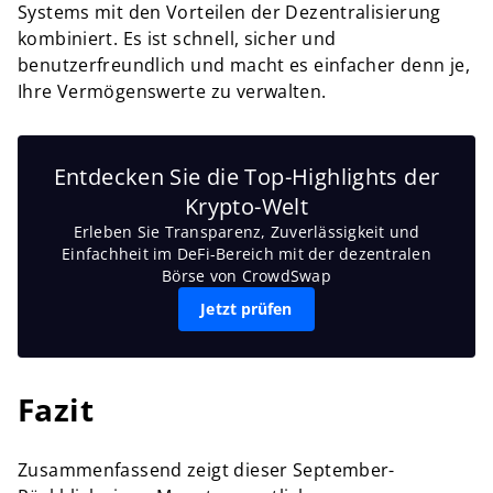
Systems mit den Vorteilen der Dezentralisierung
kombiniert. Es ist schnell, sicher und
benutzerfreundlich und macht es einfacher denn je,
Ihre Vermögenswerte zu verwalten.
Entdecken Sie die Top-Highlights der
Krypto-Welt
Erleben Sie Transparenz, Zuverlässigkeit und
Einfachheit im DeFi-Bereich mit der dezentralen
Börse von CrowdSwap
Jetzt prüfen
Fazit
Zusammenfassend zeigt dieser September-