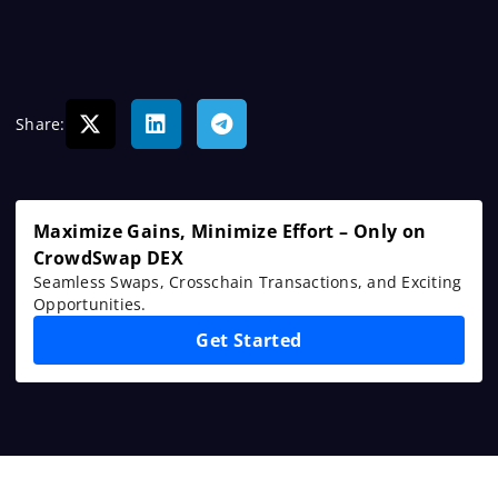
Share:
Maximize Gains, Minimize Effort – Only on
CrowdSwap DEX
Seamless Swaps, Crosschain Transactions, and Exciting
Opportunities.
Get Started