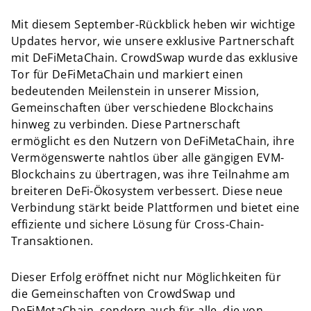
Mit diesem September-Rückblick heben wir wichtige
Updates hervor, wie unsere exklusive Partnerschaft
mit DeFiMetaChain. CrowdSwap wurde das exklusive
Tor für DeFiMetaChain und markiert einen
bedeutenden Meilenstein in unserer Mission,
Gemeinschaften über verschiedene Blockchains
hinweg zu verbinden. Diese Partnerschaft
ermöglicht es den Nutzern von DeFiMetaChain, ihre
Vermögenswerte nahtlos über alle gängigen EVM-
Blockchains zu übertragen, was ihre Teilnahme am
breiteren DeFi-Ökosystem verbessert. Diese neue
Verbindung stärkt beide Plattformen und bietet eine
effiziente und sichere Lösung für Cross-Chain-
Transaktionen.
Dieser Erfolg eröffnet nicht nur Möglichkeiten für
die Gemeinschaften von CrowdSwap und
DeFiMetaChain, sondern auch für alle, die von