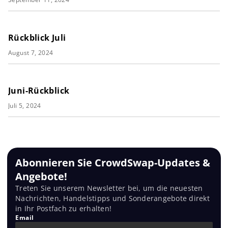
Rückblick Juli
August 7, 2024
Juni-Rückblick
Juli 5, 2024
Abonnieren Sie CrowdSwap-Updates &
Angebote!
Treten Sie unserem Newsletter bei, um die neuesten
Nachrichten, Handelstipps und Sonderangebote direkt
in Ihr Postfach zu erhalten!
Email