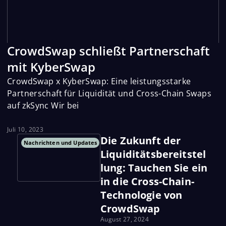
CrowdSwap schließt Partnerschaft
mit KyberSwap
CrowdSwap x KyberSwap: Eine leistungsstarke
Partnerschaft für Liquidität und Cross-Chain Swaps
auf zkSync Wir bei
Juli 10, 2023
Die Zukunft der
Nachrichten und Updates
Liquiditätsbereitstel
lung: Tauchen Sie ein
in die Cross-Chain-
Technologie von
CrowdSwap
August 27, 2024