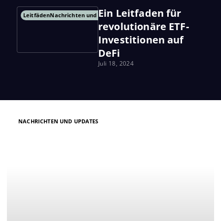
Ein Leitfaden für
Leitfäden
Nachrichten und Updates
revolutionäre ETF-
Investitionen auf
DeFi
Juli 18, 2024
Seite
Seite
Seite
Seite
NACHRICHTEN UND UPDATES